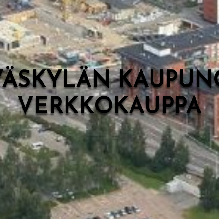
VÄSKYLÄN KAUPUN
VERKKOKAUPPA