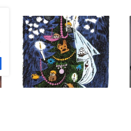
n
Kuusi pe 11.12. klo 18 Villa
Rana
12,00
€