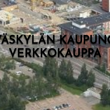
VÄSKYLÄN KAUPUN
VERKKOKAUPPA