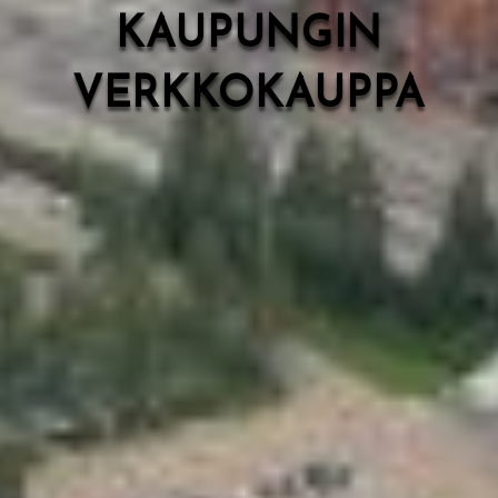
KAUPUNGIN
VERKKOKAUPPA