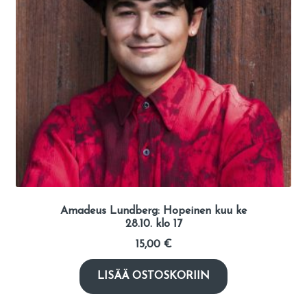
Amadeus Lundberg: Hopeinen kuu ke
28.10. klo 17
15,00
€
LISÄÄ OSTOSKORIIN