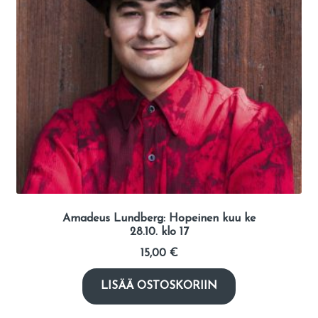
Amadeus Lundberg: Hopeinen kuu ke
28.10. klo 17
15,00
€
LISÄÄ OSTOSKORIIN