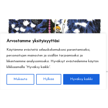
Arvostamme yksityisyyttäsi
Käytämme evästeitä selauskokemuksesi parantamiseksi,
personoitujen mainosten ja sisällön tarjoamiseksi ja
liikenteemme analysoimiseksi. Hyväksyt evästeidemme käytön
klikkaamalla ”Hyväksy kaikki”.
0
Mukauta
Hylkää
Hyväksy kaikki
Haku
Etsi: