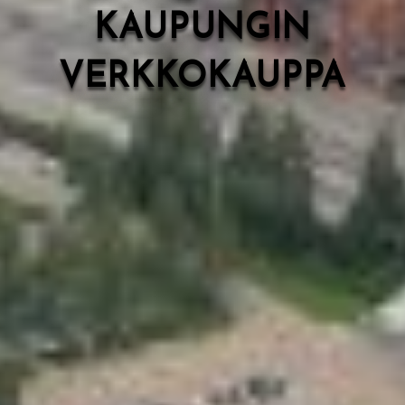
KAUPUNGIN
VERKKOKAUPPA