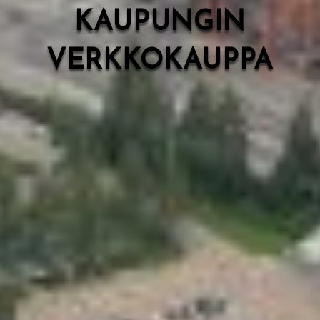
KAUPUNGIN
VERKKOKAUPPA