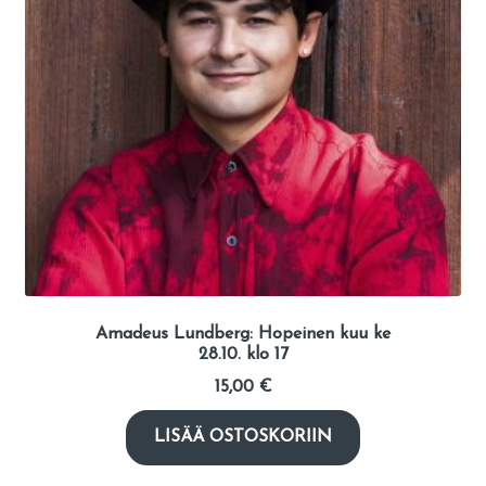
Amadeus Lundberg: Hopeinen kuu ke
28.10. klo 17
15,00
€
LISÄÄ OSTOSKORIIN