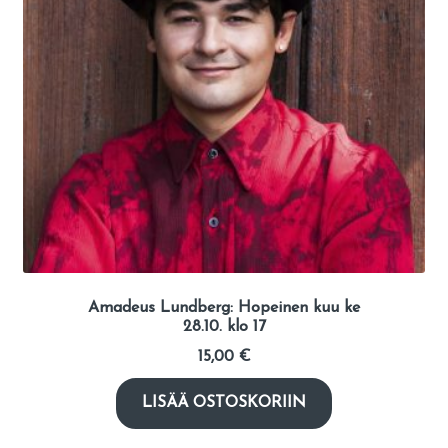
Amadeus Lundberg: Hopeinen kuu ke
28.10. klo 17
15,00
€
LISÄÄ OSTOSKORIIN