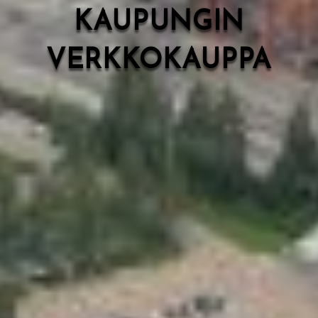
KAUPUNGIN
VERKKOKAUPPA