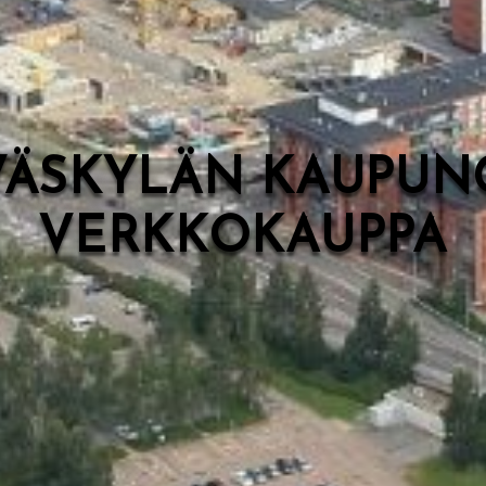
VÄSKYLÄN KAUPUN
VERKKOKAUPPA