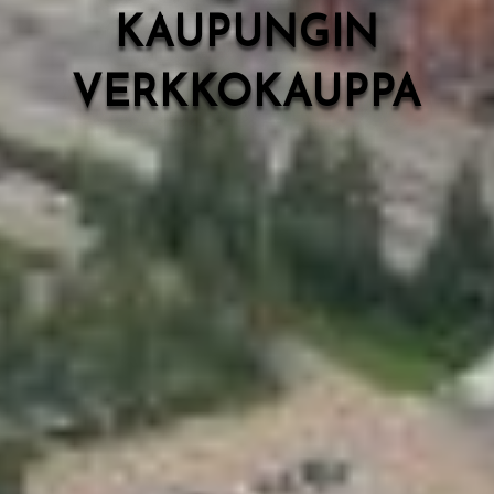
KAUPUNGIN
VERKKOKAUPPA