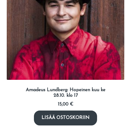
Amadeus Lundberg: Hopeinen kuu ke
28.10. klo 17
15,00
€
LISÄÄ OSTOSKORIIN