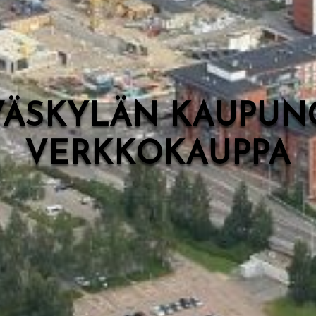
VÄSKYLÄN KAUPUN
VERKKOKAUPPA