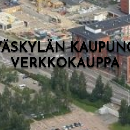
VÄSKYLÄN KAUPUN
VERKKOKAUPPA