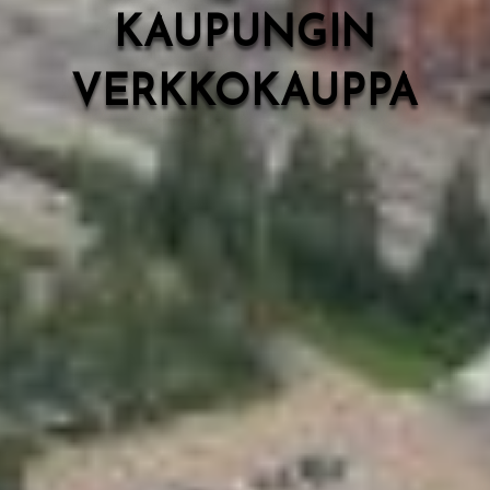
KAUPUNGIN
VERKKOKAUPPA