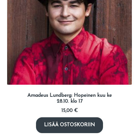
Amadeus Lundberg: Hopeinen kuu ke
28.10. klo 17
15,00
€
LISÄÄ OSTOSKORIIN