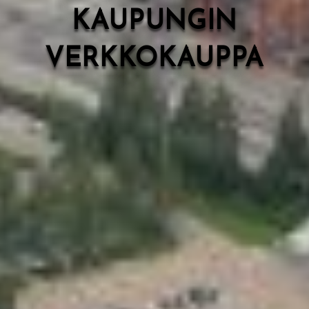
KAUPUNGIN
VERKKOKAUPPA