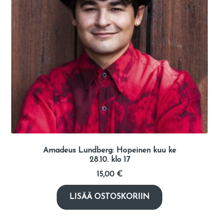
Amadeus Lundberg: Hopeinen kuu ke
28.10. klo 17
15,00
€
LISÄÄ OSTOSKORIIN