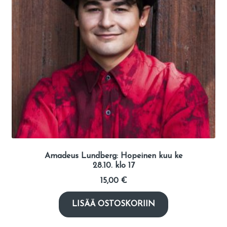
Amadeus Lundberg: Hopeinen kuu ke
28.10. klo 17
15,00
€
LISÄÄ OSTOSKORIIN