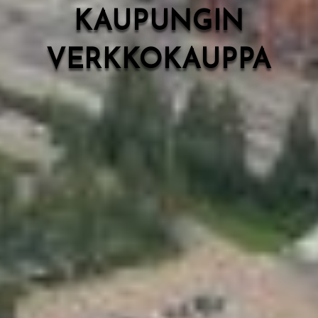
KAUPUNGIN
VERKKOKAUPPA