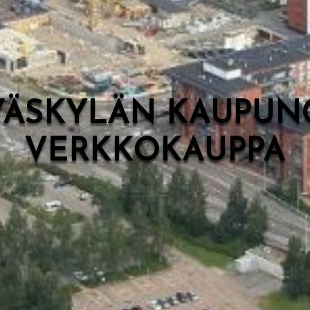
VÄSKYLÄN KAUPUN
VERKKOKAUPPA