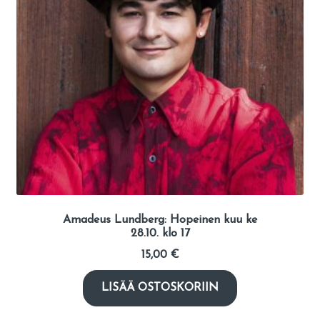
Amadeus Lundberg: Hopeinen kuu ke
28.10. klo 17
15,00
€
LISÄÄ OSTOSKORIIN