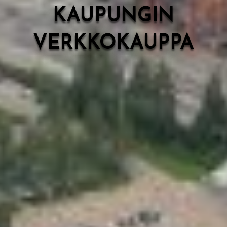
KAUPUNGIN
VERKKOKAUPPA