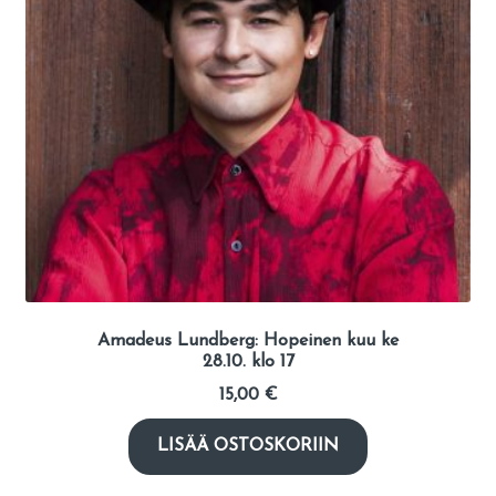
Amadeus Lundberg: Hopeinen kuu ke
28.10. klo 17
15,00
€
LISÄÄ OSTOSKORIIN