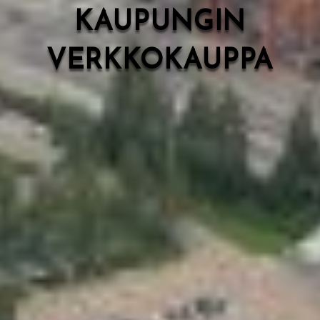
KAUPUNGIN
VERKKOKAUPPA