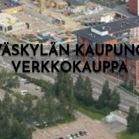
VÄSKYLÄN KAUPUN
VERKKOKAUPPA