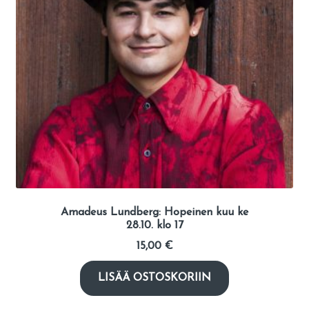
Amadeus Lundberg: Hopeinen kuu ke
28.10. klo 17
15,00
€
LISÄÄ OSTOSKORIIN