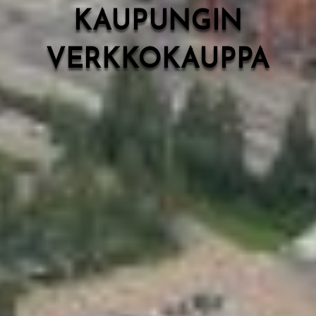
KAUPUNGIN
VERKKOKAUPPA