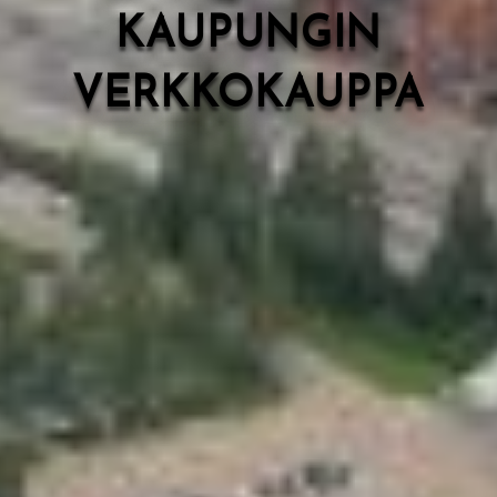
KAUPUNGIN
VERKKOKAUPPA