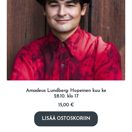
Amadeus Lundberg: Hopeinen kuu ke
28.10. klo 17
15,00
€
LISÄÄ OSTOSKORIIN