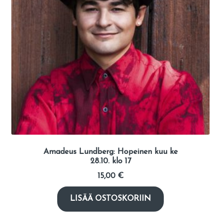
Amadeus Lundberg: Hopeinen kuu ke
28.10. klo 17
15,00
€
LISÄÄ OSTOSKORIIN