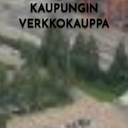
KAUPUNGIN
VERKKOKAUPPA