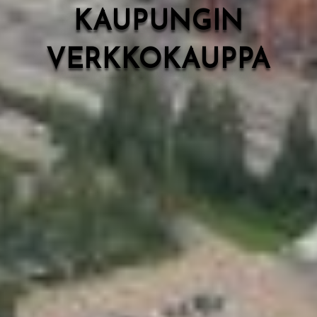
KAUPUNGIN
VERKKOKAUPPA