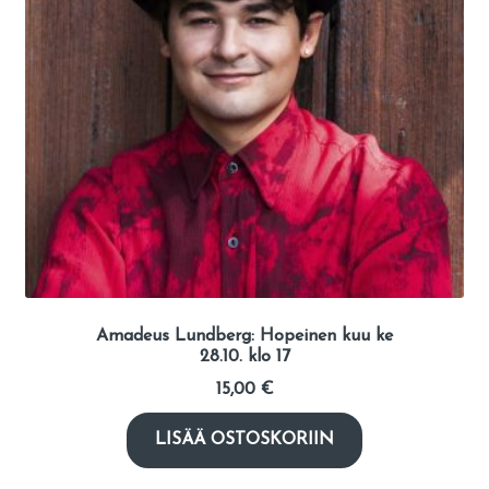
Amadeus Lundberg: Hopeinen kuu ke
28.10. klo 17
15,00
€
LISÄÄ OSTOSKORIIN