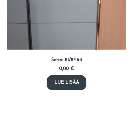
Sermi 81/8/168
0,00
€
LUE LISÄÄ