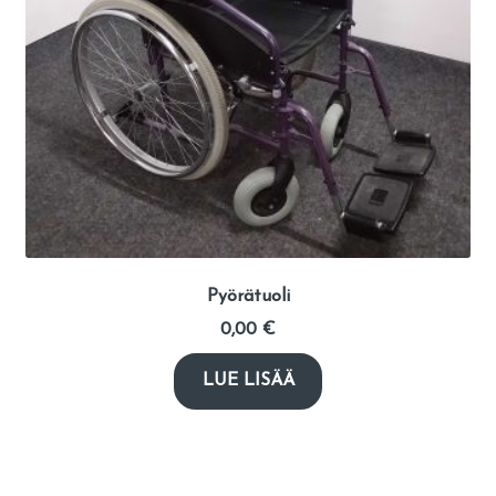
Pyörätuoli
0,00
€
LUE LISÄÄ