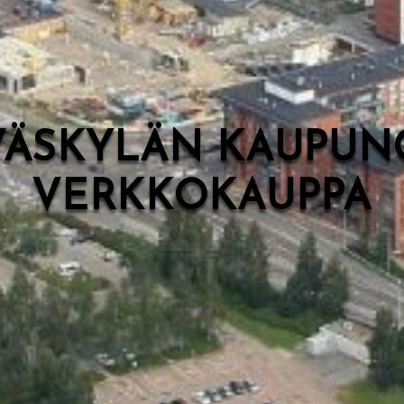
VÄSKYLÄN KAUPUN
VERKKOKAUPPA