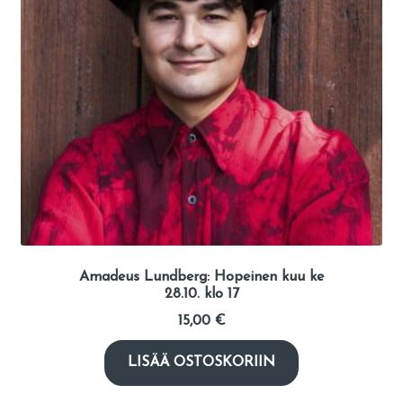
Amadeus Lundberg: Hopeinen kuu ke
28.10. klo 17
15,00
€
LISÄÄ OSTOSKORIIN