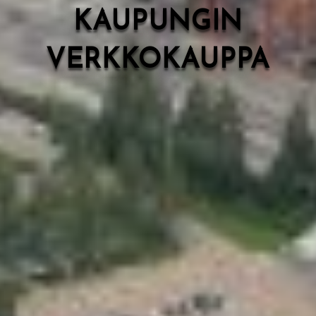
KAUPUNGIN
VERKKOKAUPPA