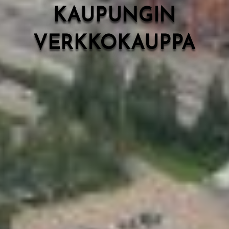
KAUPUNGIN
VERKKOKAUPPA