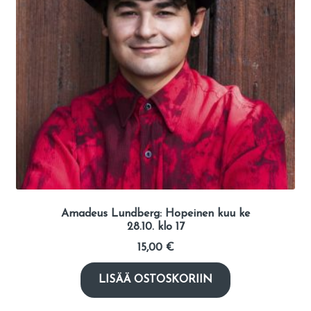
Amadeus Lundberg: Hopeinen kuu ke
28.10. klo 17
15,00
€
LISÄÄ OSTOSKORIIN