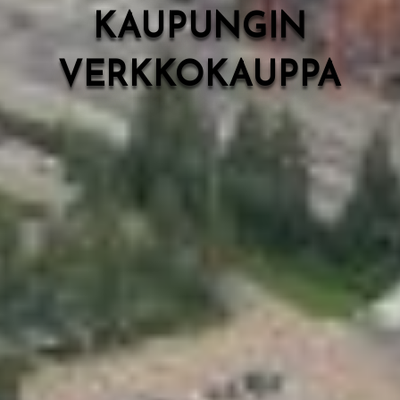
KAUPUNGIN
VERKKOKAUPPA