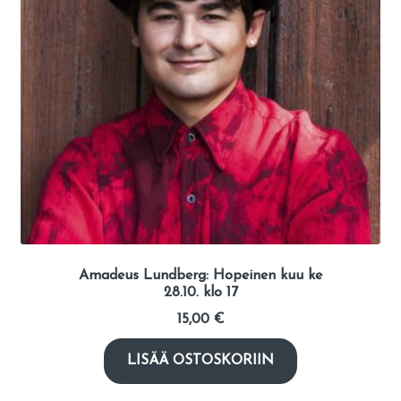
Amadeus Lundberg: Hopeinen kuu ke
28.10. klo 17
15,00
€
LISÄÄ OSTOSKORIIN