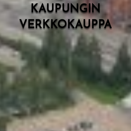
KAUPUNGIN
VERKKOKAUPPA