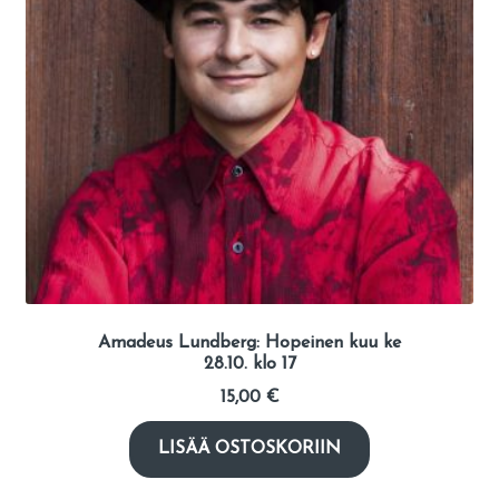
Amadeus Lundberg: Hopeinen kuu ke
28.10. klo 17
15,00
€
LISÄÄ OSTOSKORIIN