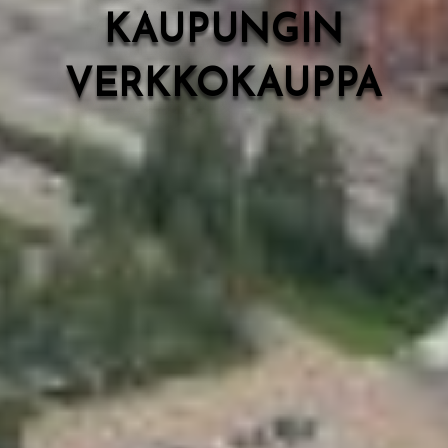
KAUPUNGIN
VERKKOKAUPPA