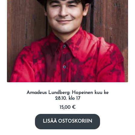
Amadeus Lundberg: Hopeinen kuu ke
28.10. klo 17
15,00
€
LISÄÄ OSTOSKORIIN