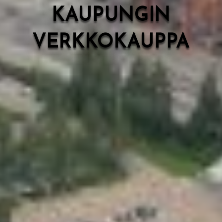
KAUPUNGIN
VERKKOKAUPPA