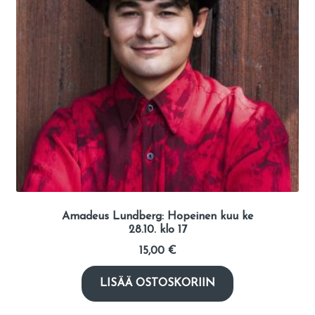
Amadeus Lundberg: Hopeinen kuu ke
28.10. klo 17
15,00
€
LISÄÄ OSTOSKORIIN