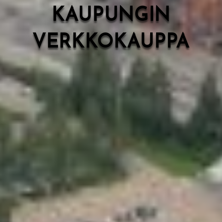
KAUPUNGIN
VERKKOKAUPPA