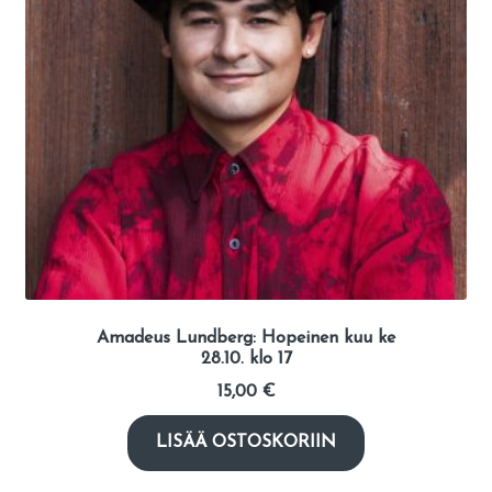
Amadeus Lundberg: Hopeinen kuu ke
28.10. klo 17
15,00
€
LISÄÄ OSTOSKORIIN