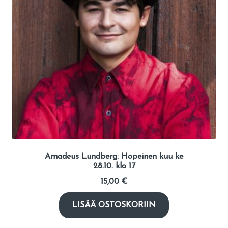
Amadeus Lundberg: Hopeinen kuu ke
28.10. klo 17
15,00
€
LISÄÄ OSTOSKORIIN