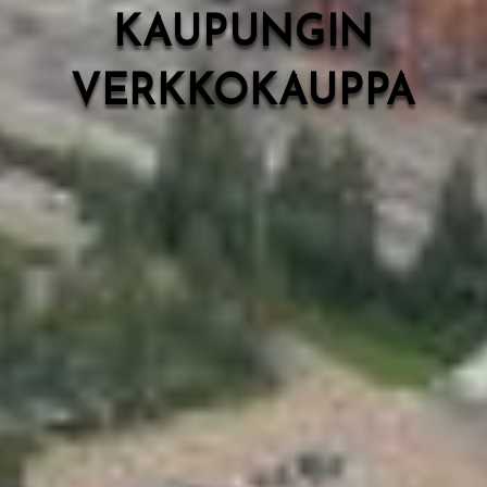
KAUPUNGIN
VERKKOKAUPPA