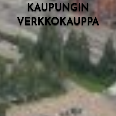
KAUPUNGIN
VERKKOKAUPPA