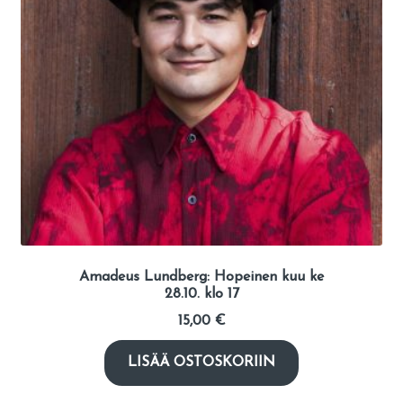
Amadeus Lundberg: Hopeinen kuu ke
28.10. klo 17
15,00
€
LISÄÄ OSTOSKORIIN