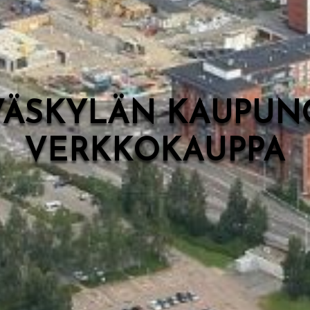
VÄSKYLÄN KAUPUN
VERKKOKAUPPA