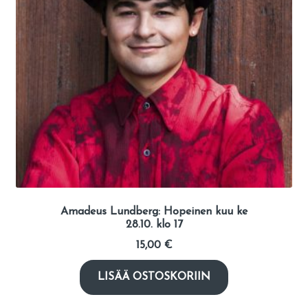
Amadeus Lundberg: Hopeinen kuu ke
28.10. klo 17
15,00
€
LISÄÄ OSTOSKORIIN