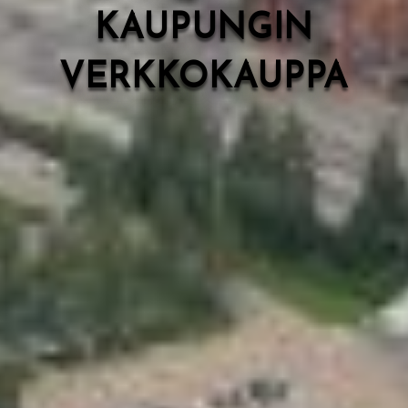
KAUPUNGIN
VERKKOKAUPPA