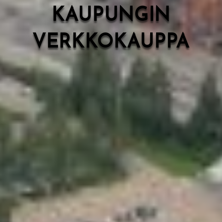
KAUPUNGIN
VERKKOKAUPPA