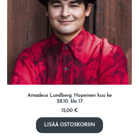
Amadeus Lundberg: Hopeinen kuu ke
28.10. klo 17
15,00
€
LISÄÄ OSTOSKORIIN