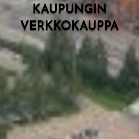
KAUPUNGIN
VERKKOKAUPPA