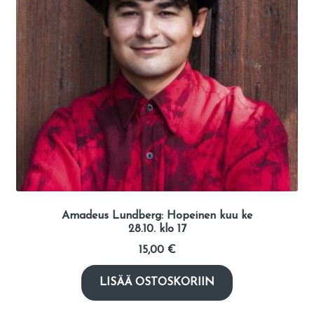
Amadeus Lundberg: Hopeinen kuu ke
28.10. klo 17
15,00
€
LISÄÄ OSTOSKORIIN