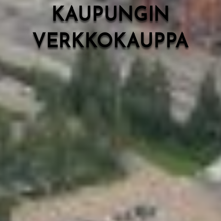
KAUPUNGIN
VERKKOKAUPPA