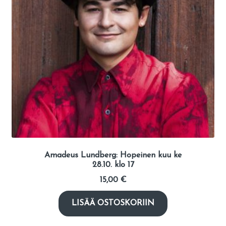
Amadeus Lundberg: Hopeinen kuu ke
28.10. klo 17
15,00
€
LISÄÄ OSTOSKORIIN