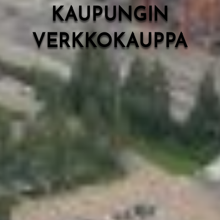
KAUPUNGIN
VERKKOKAUPPA