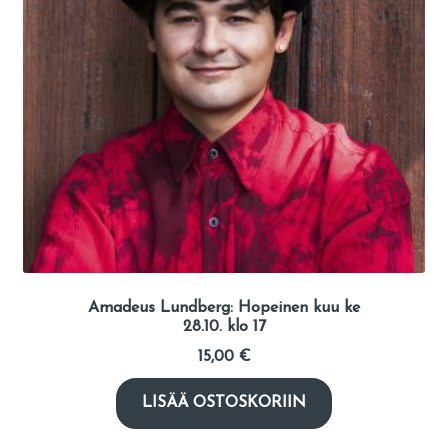
Amadeus Lundberg: Hopeinen kuu ke
28.10. klo 17
15,00
€
LISÄÄ OSTOSKORIIN