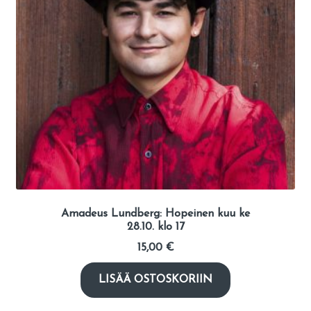
Amadeus Lundberg: Hopeinen kuu ke
28.10. klo 17
15,00
€
LISÄÄ OSTOSKORIIN