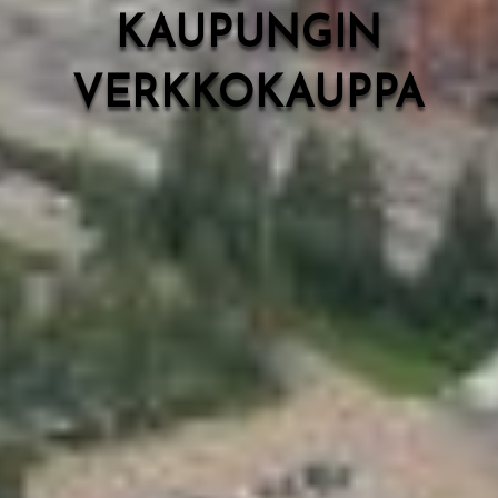
KAUPUNGIN
VERKKOKAUPPA