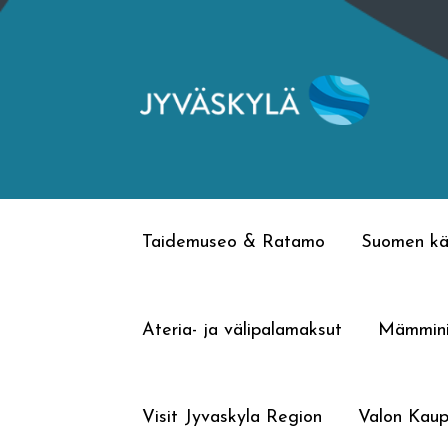
Siirry
Siirry
navigointiin
sisältöön
Taidemuseo & Ratamo
Suomen kä
Ateria- ja välipalamaksut
Mämmin
Visit Jyvaskyla Region
Valon Kaup