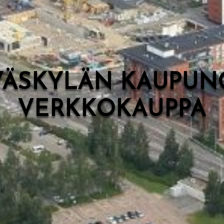
VÄSKYLÄN KAUPUN
VERKKOKAUPPA