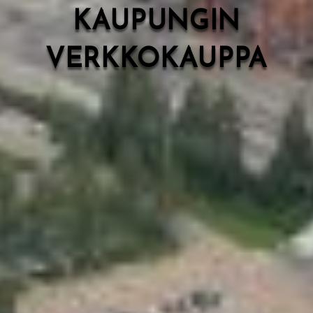
KAUPUNGIN
VERKKOKAUPPA