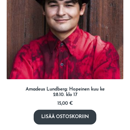
Amadeus Lundberg: Hopeinen kuu ke
28.10. klo 17
15,00
€
LISÄÄ OSTOSKORIIN