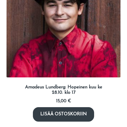
Amadeus Lundberg: Hopeinen kuu ke
28.10. klo 17
15,00
€
LISÄÄ OSTOSKORIIN