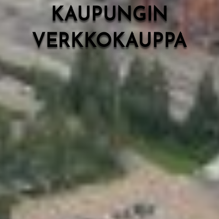
KAUPUNGIN
VERKKOKAUPPA