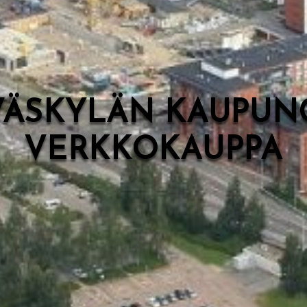
VÄSKYLÄN KAUPUN
VERKKOKAUPPA