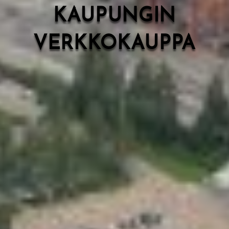
KAUPUNGIN
VERKKOKAUPPA