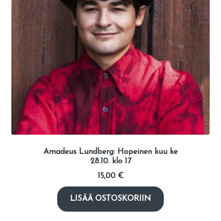
Amadeus Lundberg: Hopeinen kuu ke
28.10. klo 17
15,00
€
LISÄÄ OSTOSKORIIN