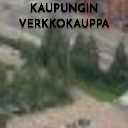
KAUPUNGIN
VERKKOKAUPPA