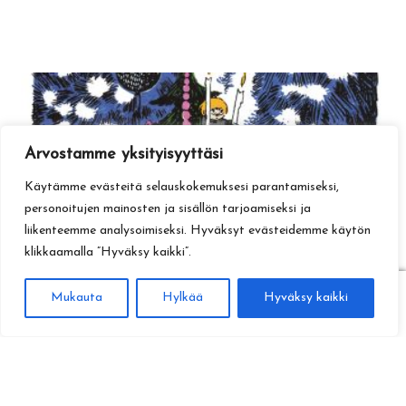
Arvostamme yksityisyyttäsi
Käytämme evästeitä selauskokemuksesi parantamiseksi,
personoitujen mainosten ja sisällön tarjoamiseksi ja
liikenteemme analysoimiseksi. Hyväksyt evästeidemme käytön
klikkaamalla ”Hyväksy kaikki”.
0
Mukauta
Hylkää
Hyväksy kaikki
Haku
Etsi: