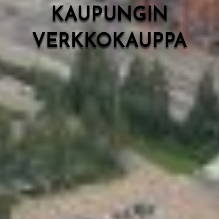
KAUPUNGIN
VERKKOKAUPPA