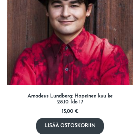
Amadeus Lundberg: Hopeinen kuu ke
28.10. klo 17
15,00
€
LISÄÄ OSTOSKORIIN