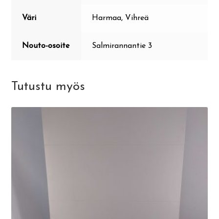
Väri
Harmaa, Vihreä
Nouto-osoite
Salmirannantie 3
Tutustu myös