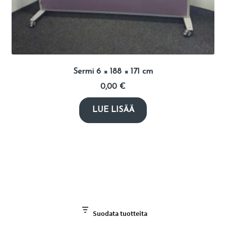
Sermi 6 × 188 × 171 cm
0,00
€
LUE LISÄÄ
Suodata tuotteita