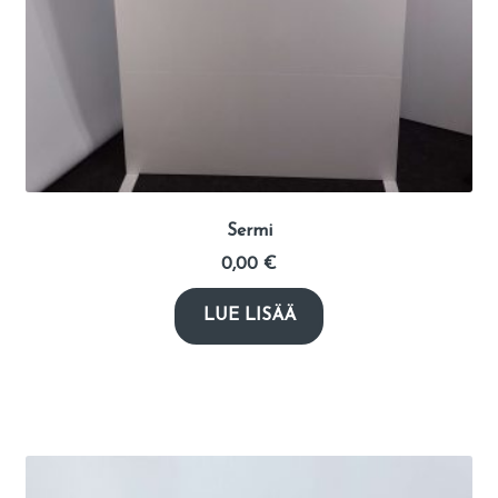
Sermi
0,00
€
LUE LISÄÄ