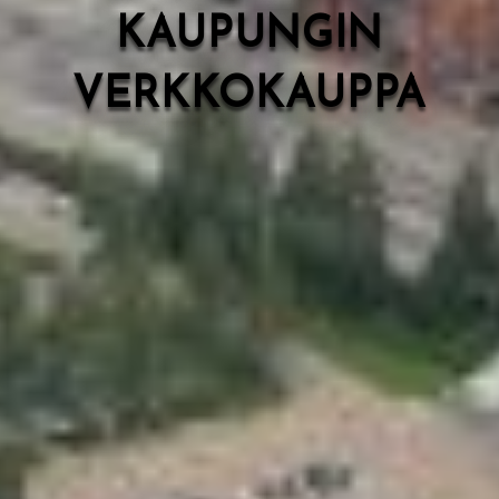
KAUPUNGIN
VERKKOKAUPPA