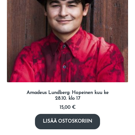
Amadeus Lundberg: Hopeinen kuu ke
28.10. klo 17
15,00
€
LISÄÄ OSTOSKORIIN