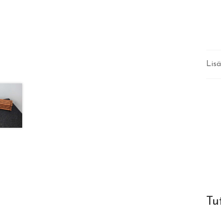
Lisä
Tu