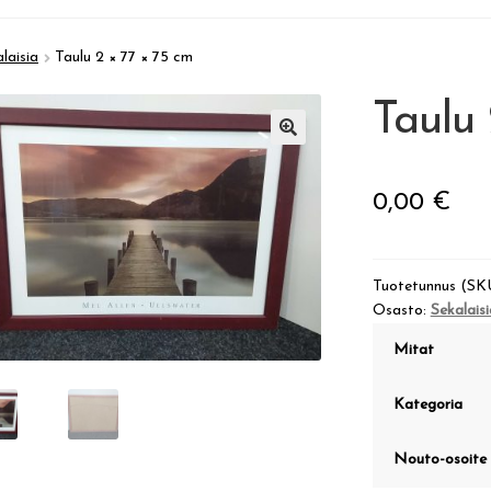
laisia
Taulu 2 × 77 × 75 cm
Taulu 
🔍
0,00
€
Tuotetunnus (SK
Osasto:
Sekalaisi
Mitat
Kategoria
Nouto-osoite