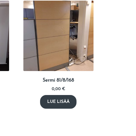
Sermi 81/8/168
0,00
€
LUE LISÄÄ