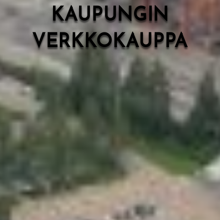
KAUPUNGIN
VERKKOKAUPPA