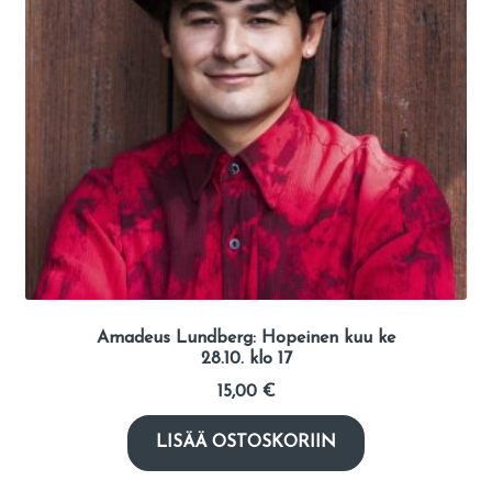
Amadeus Lundberg: Hopeinen kuu ke
28.10. klo 17
15,00
€
LISÄÄ OSTOSKORIIN